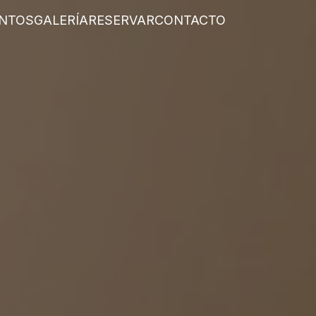
NTOS
GALERÍA
RESERVAR
CONTACTO