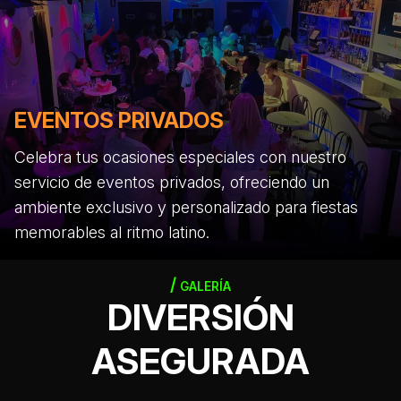
EVENTOS PRIVADOS
Celebra tus ocasiones especiales con nuestro
servicio de eventos privados, ofreciendo un
ambiente exclusivo y personalizado para fiestas
memorables al ritmo latino.
GALERÍA
DIVERSIÓN
ASEGURADA