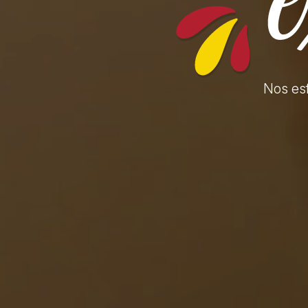
Nos es