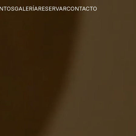
NTOS
GALERÍA
RESERVAR
CONTACTO