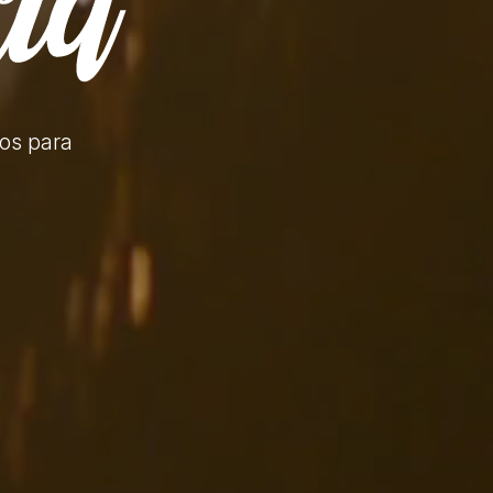
tos
para