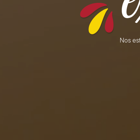
Nos es