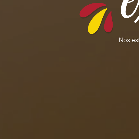
Nos es