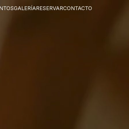
NTOS
GALERÍA
RESERVAR
CONTACTO