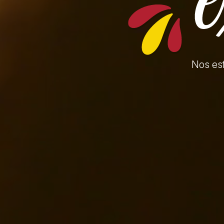
Nos es