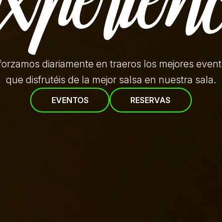
forzamos diariamente en traeros
los mejores even
que disfrutéis de la mejor salsa en nuestra sala.
EVENTOS
RESERVAS